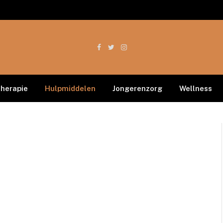
Facebook
Twitter
Instagram
therapie
Hulpmiddelen
Jongerenzorg
Wellness