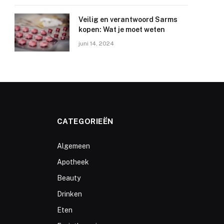
Veilig en verantwoord Sarms
kopen: Wat je moet weten
juni 14, 2024
CATEGORIEËN
Algemeen
Apotheek
Beauty
Drinken
Eten