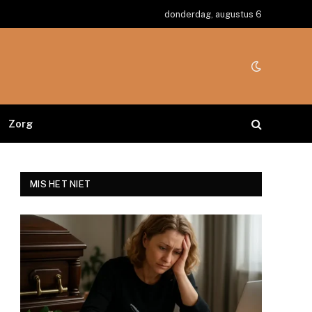
donderdag, augustus 6
Zorg
MIS HET NIET