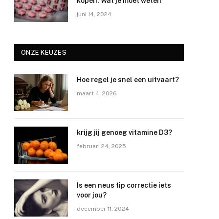
kopen: Wat je moet weten
juni 14, 2024
ONZE KEUZES
Hoe regel je snel een uitvaart?
maart 4, 2026
krijg jij genoeg vitamine D3?
februari 24, 2025
Is een neus tip correctie iets
voor jou?
december 11, 2024