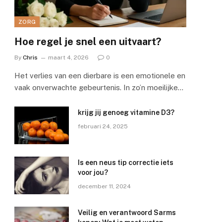
ZORG
Hoe regel je snel een uitvaart?
By
Chris
maart 4, 2026
0
Het verlies van een dierbare is een emotionele en
vaak onverwachte gebeurtenis. In zo’n moeilijke…
krijg jij genoeg vitamine D3?
februari 24, 2025
Is een neus tip correctie iets
voor jou?
december 11, 2024
Veilig en verantwoord Sarms