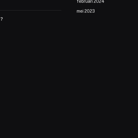
februari 2024
mei 2023
u?