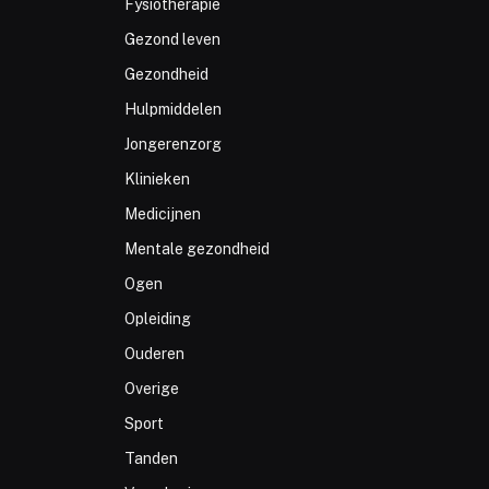
Fysiotherapie
Gezond leven
Gezondheid
Hulpmiddelen
Jongerenzorg
Klinieken
Medicijnen
Mentale gezondheid
Ogen
Opleiding
Ouderen
Overige
Sport
Tanden